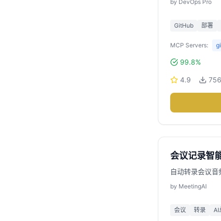
by
DevOps Pro
GitHub
部署
MCP Servers:
g
99.8%
4.9
75
会议记录智
自动转录会议音
by
MeetingAI
会议
转录
A