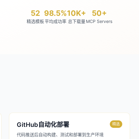
52
98.5%
10K+
50+
精选模板
平均成功率
总下载量
MCP Servers
GitHub自动化部署
精选
代码推送后自动构建、测试和部署到生产环境