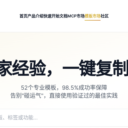
首页
产品介绍
快速开始
文档
MCP市场
模板市场
社区
家经验，一键复制 
52个专业模板，98.5%成功率保障
告别"碰运气"，直接使用验证过的最佳实践