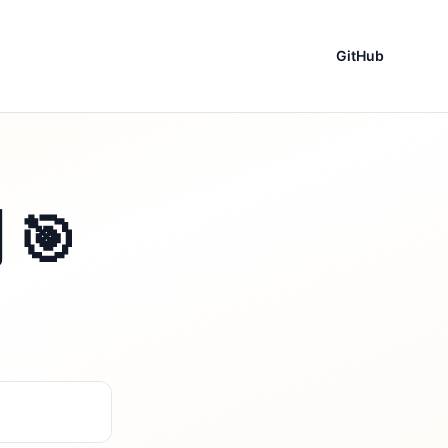
GitHub
🎯