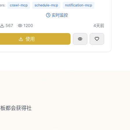
rs:
crawl-mcp
schedule-mcp
notification-mcp
实时监控
567
1200
4天前
使用
模板都会获得社