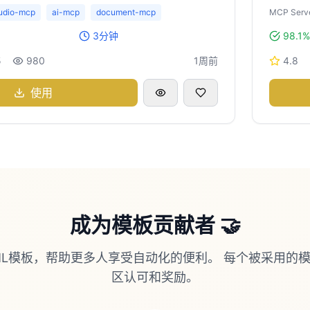
udio-mcp
ai-mcp
document-mcp
MCP Serve
3分钟
98.1%
5
980
1周前
4.8
使用
成为模板贡献者 🤝
ML模板，帮助更多人享受自动化的便利。 每个被采用的
区认可和奖励。