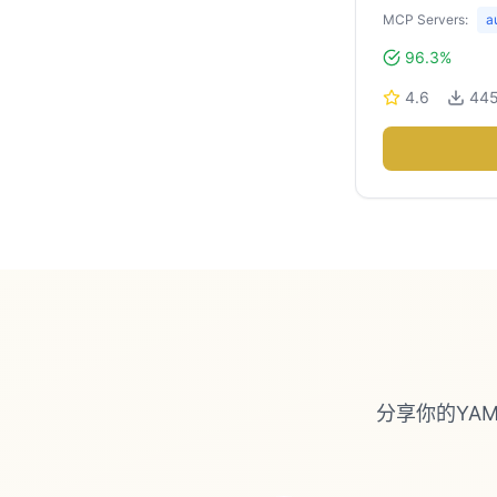
MCP Servers:
a
96.3%
4.6
44
分享你的YA