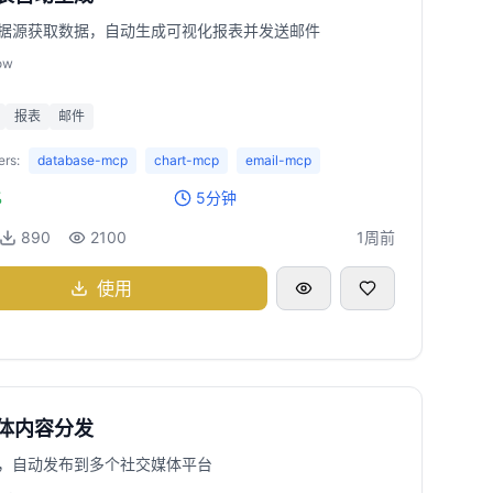
据源获取数据，自动生成可视化报表并发送邮件
ow
报表
邮件
rs:
database-mcp
chart-mcp
email-mcp
%
5分钟
890
2100
1周前
使用
体内容分发
，自动发布到多个社交媒体平台