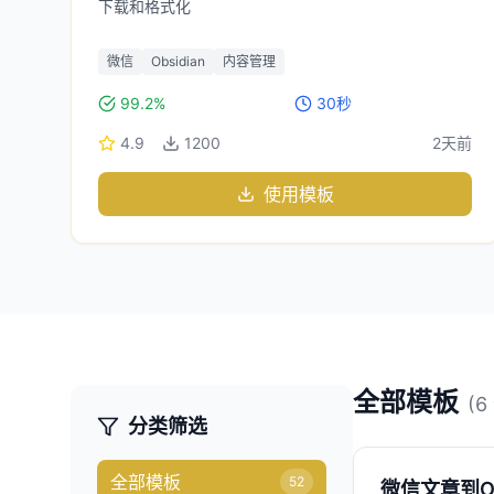
下载和格式化
微信
Obsidian
内容管理
99.2%
30秒
4.9
1200
2天前
使用模板
全部模板
(
6
分类筛选
全部模板
52
微信文章到Obs