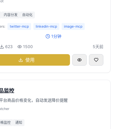
ot
内容分发
自动化
rs:
twitter-mcp
linkedin-mcp
image-mcp
1分钟
623
1500
5天前
使用
品监控
平台商品价格变化，自动发送降价提醒
atcher
价格监控
通知