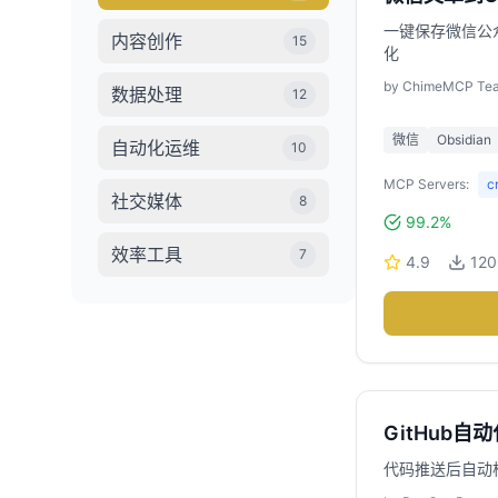
一键保存微信公众
内容创作
15
化
by
ChimeMCP Te
数据处理
12
微信
Obsidian
自动化运维
10
MCP Servers:
c
社交媒体
8
99.2%
效率工具
7
4.9
120
GitHub自
代码推送后自动