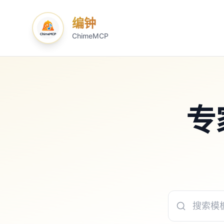
编钟
ChimeMCP
专